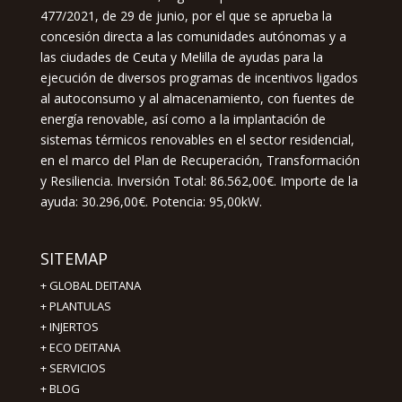
477/2021, de 29 de junio, por el que se aprueba la
concesión directa a las comunidades autónomas y a
las ciudades de Ceuta y Melilla de ayudas para la
ejecución de diversos programas de incentivos ligados
al autoconsumo y al almacenamiento, con fuentes de
energía renovable, así como a la implantación de
sistemas térmicos renovables en el sector residencial,
en el marco del Plan de Recuperación, Transformación
y Resiliencia. Inversión Total: 86.562,00€. Importe de la
ayuda: 30.296,00€. Potencia: 95,00kW.
SITEMAP
+
GLOBAL DEITANA
+
PLANTULAS
+
INJERTOS
+
ECO DEITANA
+
SERVICIOS
+
BLOG