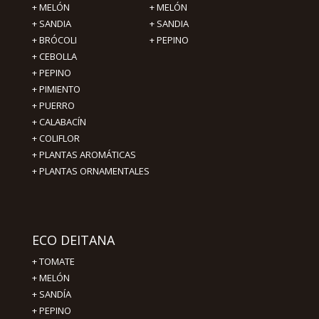
+
MELÓN
+
MELÓN
+
SANDIA
+
SANDIA
+
BRÓCOLI
+
PEPINO
+
CEBOLLA
+
PEPINO
+
PIMIENTO
+ PUERRO
+ CALABACÍN
+ COLIFLOR
+ PLANTAS AROMÁTICAS
+ PLANTAS ORNAMENTALES
ECO DEITANA
+
TOMATE
+
MELÓN
+
SANDÍA
+
PEPINO