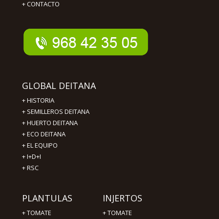
+
CONTACTO
GLOBAL DEITANA
+
HISTORIA
+
SEMILLEROS DEITANA
+
HUERTO DEITANA
+
ECO DEITANA
+
EL EQUIPO
+
I+D+I
+
RSC
PLANTULAS
INJERTOS
+
TOMATE
+
TOMATE