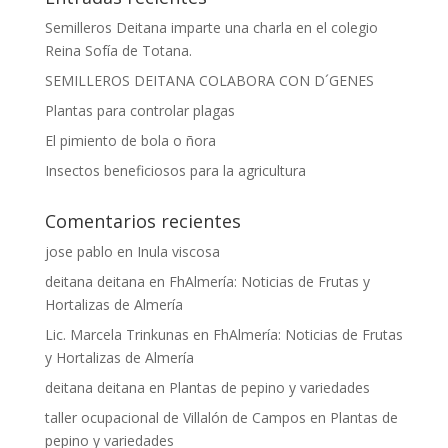
Semilleros Deitana imparte una charla en el colegio
Reina Sofía de Totana.
SEMILLEROS DEITANA COLABORA CON D´GENES
Plantas para controlar plagas
El pimiento de bola o ñora
Insectos beneficiosos para la agricultura
Comentarios recientes
jose pablo
en
Inula viscosa
deitana deitana
en
FhAlmería: Noticias de Frutas y
Hortalizas de Almería
Lic. Marcela Trinkunas
en
FhAlmería: Noticias de Frutas
y Hortalizas de Almería
deitana deitana
en
Plantas de pepino y variedades
taller ocupacional de Villalón de Campos
en
Plantas de
pepino y variedades