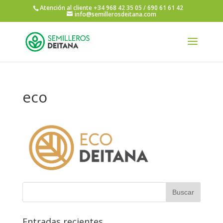
Atención al cliente +34 968 42 35 05 / 690 61 61 42
info@semillerosdeitana.com
eco
Entradas recientes