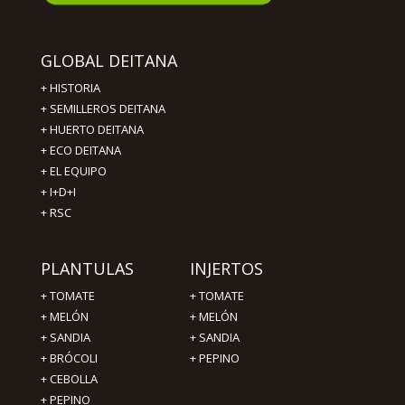
GLOBAL DEITANA
+
HISTORIA
+
SEMILLEROS DEITANA
+
HUERTO DEITANA
+
ECO DEITANA
+
EL EQUIPO
+
I+D+I
+
RSC
PLANTULAS
INJERTOS
+
TOMATE
+
TOMATE
+
MELÓN
+
MELÓN
+
SANDIA
+
SANDIA
+
BRÓCOLI
+
PEPINO
+
CEBOLLA
+
PEPINO