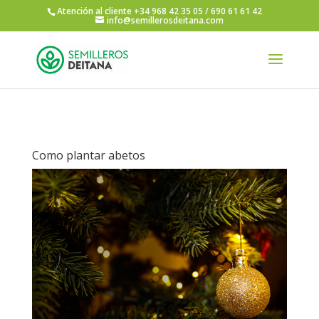
Atención al cliente +34 968 42 35 05 / 690 61 61 42
info@semillerosdeitana.com
Como plantar abetos