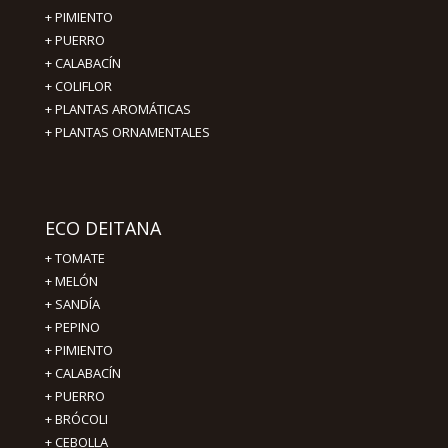
+
PIMIENTO
+ PUERRO
+ CALABACÍN
+ COLIFLOR
+ PLANTAS AROMÁTICAS
+ PLANTAS ORNAMENTALES
ECO DEITANA
+
TOMATE
+
MELÓN
+
SANDÍA
+
PEPINO
+
PIMIENTO
+
CALABACÍN
+
PUERRO
+
BRÓCOLI
+
CEBOLLA