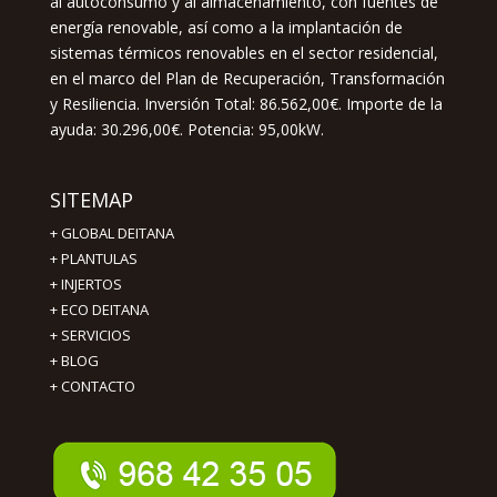
al autoconsumo y al almacenamiento, con fuentes de
energía renovable, así como a la implantación de
sistemas térmicos renovables en el sector residencial,
en el marco del Plan de Recuperación, Transformación
y Resiliencia. Inversión Total: 86.562,00€. Importe de la
ayuda: 30.296,00€. Potencia: 95,00kW.
SITEMAP
+
GLOBAL DEITANA
+
PLANTULAS
+
INJERTOS
+
ECO DEITANA
+
SERVICIOS
+
BLOG
+
CONTACTO