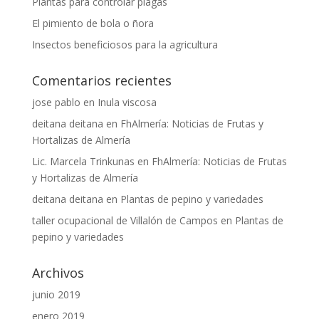
Plantas para controlar plagas
El pimiento de bola o ñora
Insectos beneficiosos para la agricultura
Comentarios recientes
jose pablo
en
Inula viscosa
deitana deitana
en
FhAlmería: Noticias de Frutas y
Hortalizas de Almería
Lic. Marcela Trinkunas
en
FhAlmería: Noticias de Frutas
y Hortalizas de Almería
deitana deitana
en
Plantas de pepino y variedades
taller ocupacional de Villalón de Campos
en
Plantas de
pepino y variedades
Archivos
junio 2019
enero 2019