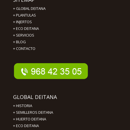
+
GLOBAL DEITANA
+
PLANTULAS
+
INJERTOS
+
ECO DEITANA
+
SERVICIOS
+
BLOG
+
CONTACTO
GLOBAL DEITANA
+
HISTORIA
+
SEMILLEROS DEITANA
+
HUERTO DEITANA
+
ECO DEITANA