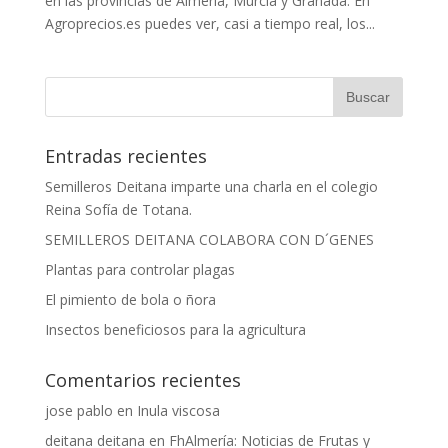
en las provincias de Almería, Murcia y Granada. En
Agroprecios.es puedes ver, casi a tiempo real, los...
Entradas recientes
Semilleros Deitana imparte una charla en el colegio
Reina Sofía de Totana.
SEMILLEROS DEITANA COLABORA CON D´GENES
Plantas para controlar plagas
El pimiento de bola o ñora
Insectos beneficiosos para la agricultura
Comentarios recientes
jose pablo
en
Inula viscosa
deitana deitana
en
FhAlmería: Noticias de Frutas y