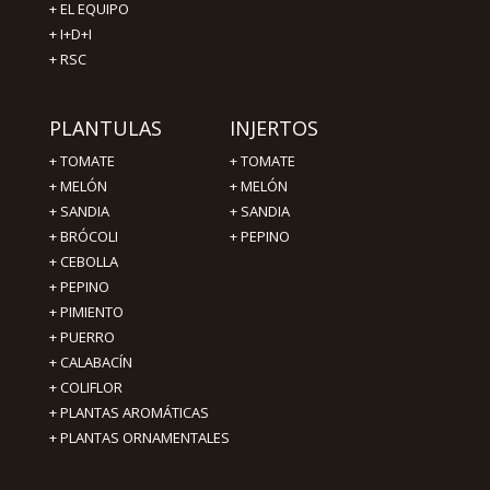
+
EL EQUIPO
+
I+D+I
+
RSC
PLANTULAS
INJERTOS
+
TOMATE
+
TOMATE
+
MELÓN
+
MELÓN
+
SANDIA
+
SANDIA
+
BRÓCOLI
+
PEPINO
+
CEBOLLA
+
PEPINO
+
PIMIENTO
+ PUERRO
+ CALABACÍN
+ COLIFLOR
+ PLANTAS AROMÁTICAS
+ PLANTAS ORNAMENTALES