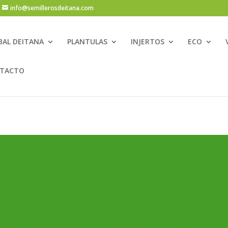
info@semillerosdeitana.com
BAL DEITANA
PLANTULAS
INJERTOS
ECO
TACTO