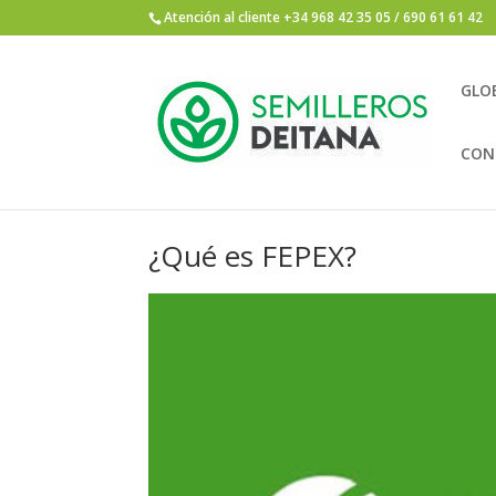
Atención al cliente +34 968 42 35 05 / 690 61 61 42
GLO
CON
¿Qué es FEPEX?