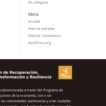
Sin categoría
Meta
Acceder
Feed de entradas
Feed de comentarios
WordPress.org
bvencionada a través del Programa de
uctivos de la economía, con o sin
 a las comunidades autónomas y a las ciudades