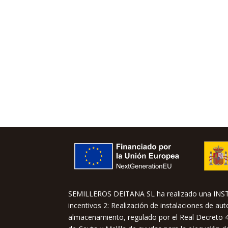
SEMILLEROS DEITANA SL ha realizado una IN
incentivos 2: Realización de instalaciones de a
almacenamiento, regulado por el Real Decreto 4