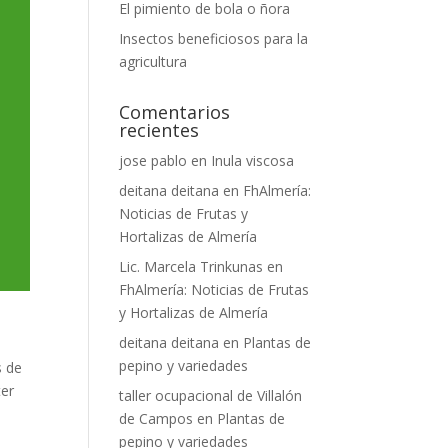
El pimiento de bola o ñora
Insectos beneficiosos para la
agricultura
Comentarios
recientes
jose pablo
en
Inula viscosa
deitana deitana
en
FhAlmería:
Noticias de Frutas y
Hortalizas de Almería
Lic. Marcela Trinkunas
en
FhAlmería: Noticias de Frutas
y Hortalizas de Almería
deitana deitana
en
Plantas de
pepino y variedades
s de
ter
taller ocupacional de Villalón
de Campos
en
Plantas de
pepino y variedades