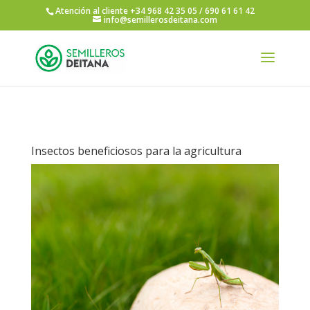
Atención al cliente +34 968 42 35 05 / 690 61 61 42
info@semillerosdeitana.com
Insectos beneficiosos para la agricultura