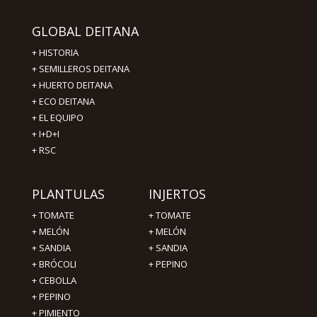
GLOBAL DEITANA
+
HISTORIA
+
SEMILLEROS DEITANA
+
HUERTO DEITANA
+
ECO DEITANA
+
EL EQUIPO
+
I+D+I
+
RSC
PLANTULAS
INJERTOS
+
TOMATE
+
TOMATE
+
MELÓN
+
MELÓN
+
SANDIA
+
SANDIA
+
BRÓCOLI
+
PEPINO
+
CEBOLLA
+
PEPINO
+
PIMIENTO