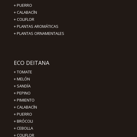
+ PUERRO
+ CALABACÍN
+ COLIFLOR
+ PLANTAS AROMÁTICAS
+ PLANTAS ORNAMENTALES
ECO DEITANA
+
TOMATE
+
MELÓN
+
SANDÍA
+
PEPINO
+
PIMIENTO
+
CALABACÍN
+
PUERRO
+
BRÓCOLI
+
CEBOLLA
+
COLIFLOR