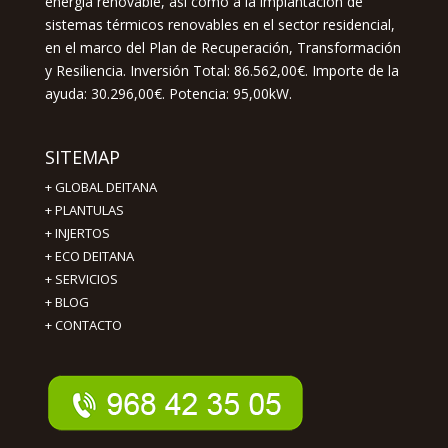
energía renovable, así como a la implantación de
sistemas térmicos renovables en el sector residencial,
en el marco del Plan de Recuperación, Transformación
y Resiliencia. Inversión Total: 86.562,00€. Importe de la
ayuda: 30.296,00€. Potencia: 95,00kW.
SITEMAP
+
GLOBAL DEITANA
+
PLANTULAS
+
INJERTOS
+
ECO DEITANA
+
SERVICIOS
+
BLOG
+
CONTACTO