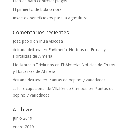
Plantas para controlar plagas
El pimiento de bola o ñora
Insectos beneficiosos para la agricultura
Comentarios recientes
jose pablo
en
Inula viscosa
deitana deitana
en
FhAlmería: Noticias de Frutas y
Hortalizas de Almería
Lic. Marcela Trinkunas
en
FhAlmería: Noticias de Frutas
y Hortalizas de Almería
deitana deitana
en
Plantas de pepino y variedades
taller ocupacional de Villalón de Campos
en
Plantas de
pepino y variedades
Archivos
junio 2019
enero 2019