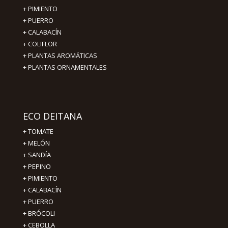
+
PIMIENTO
+ PUERRO
+ CALABACÍN
+ COLIFLOR
+ PLANTAS AROMÁTICAS
+ PLANTAS ORNAMENTALES
ECO DEITANA
+
TOMATE
+
MELÓN
+
SANDÍA
+
PEPINO
+
PIMIENTO
+
CALABACÍN
+
PUERRO
+
BRÓCOLI
+
CEBOLLA