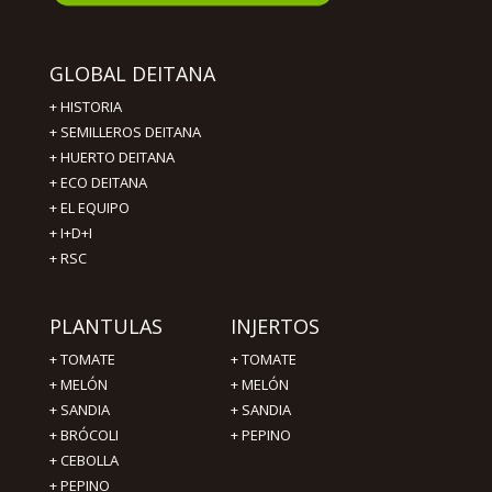
GLOBAL DEITANA
+
HISTORIA
+
SEMILLEROS DEITANA
+
HUERTO DEITANA
+
ECO DEITANA
+
EL EQUIPO
+
I+D+I
+
RSC
PLANTULAS
INJERTOS
+
TOMATE
+
TOMATE
+
MELÓN
+
MELÓN
+
SANDIA
+
SANDIA
+
BRÓCOLI
+
PEPINO
+
CEBOLLA
+
PEPINO