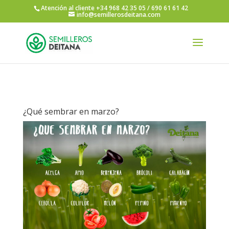
Atención al cliente +34 968 42 35 05 / 690 61 61 42
info@semillerosdeitana.com
¿Qué sembrar en marzo?