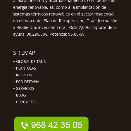
al autoconsumo y al almacenamiento, con fuentes de
energía renovable, así como a la implantación de
sistemas térmicos renovables en el sector residencial,
en el marco del Plan de Recuperación, Transformación
y Resiliencia. Inversión Total: 86.562,00€. Importe de la
ayuda: 30.296,00€. Potencia: 95,00kW.
SITEMAP
+
GLOBAL DEITANA
+
PLANTULAS
+
INJERTOS
+
ECO DEITANA
+
SERVICIOS
+
BLOG
+
CONTACTO