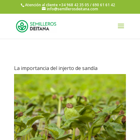
Atención al cliente +34 968 42 35 05 / 690 61 61 42
info@semillerosdeitana.com
La importancia del injerto de sandía