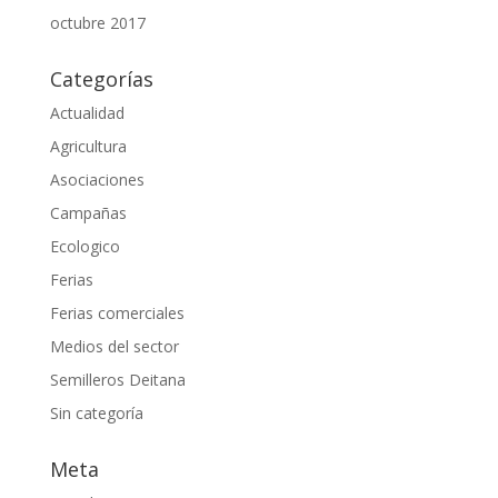
octubre 2017
Categorías
Actualidad
Agricultura
Asociaciones
Campañas
Ecologico
Ferias
Ferias comerciales
Medios del sector
Semilleros Deitana
Sin categoría
Meta