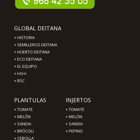
GLOBAL DEITANA
+
HISTORIA
+
SEMILLEROS DEITANA
+
HUERTO DEITANA
+
ECO DEITANA
+
EL EQUIPO
+
I+D+I
+
RSC
PLANTULAS
INJERTOS
+
TOMATE
+
TOMATE
+
MELÓN
+
MELÓN
+
SANDIA
+
SANDIA
+
BRÓCOLI
+
PEPINO
+
CEBOLLA