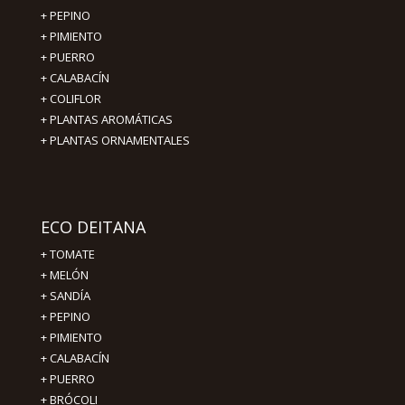
+
PEPINO
+
PIMIENTO
+ PUERRO
+ CALABACÍN
+ COLIFLOR
+ PLANTAS AROMÁTICAS
+ PLANTAS ORNAMENTALES
ECO DEITANA
+
TOMATE
+
MELÓN
+
SANDÍA
+
PEPINO
+
PIMIENTO
+
CALABACÍN
+
PUERRO
+
BRÓCOLI