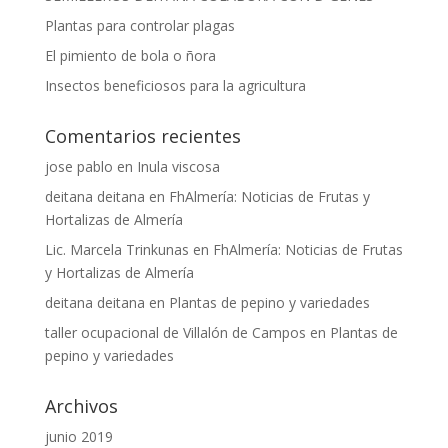
Plantas para controlar plagas
El pimiento de bola o ñora
Insectos beneficiosos para la agricultura
Comentarios recientes
jose pablo
en
Inula viscosa
deitana deitana
en
FhAlmería: Noticias de Frutas y
Hortalizas de Almería
Lic. Marcela Trinkunas
en
FhAlmería: Noticias de Frutas
y Hortalizas de Almería
deitana deitana
en
Plantas de pepino y variedades
taller ocupacional de Villalón de Campos
en
Plantas de
pepino y variedades
Archivos
junio 2019