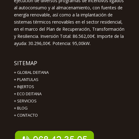
ejecución de diversos programas de incentivos ligados
al autoconsumo y al almacenamiento, con fuentes de
energía renovable, así como a la implantación de
sistemas térmicos renovables en el sector residencial,
en el marco del Plan de Recuperación, Transformación
y Resiliencia. Inversión Total: 86.562,00€. Importe de la
ayuda: 30.296,00€. Potencia: 95,00kW.
SITEMAP
+
GLOBAL DEITANA
+
PLANTULAS
+
INJERTOS
+
ECO DEITANA
+
SERVICIOS
+
BLOG
+
CONTACTO