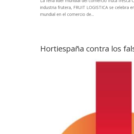
La feria líder mundial del comercio fruta fresc
industria frutera, FRUIT LOGISTICA se celebra en 
mundial en el comercio de...
Hortiespaña contra los fal