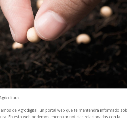
Agricultura
lamos de Agrodigital, un portal web que te mantendrá informado so
ltura. En esta web podemos encontrar noticias relacionadas con la