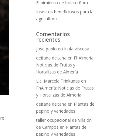
El pimiento de bola o ñora
Insectos beneficiosos para la
agricultura
Comentarios
recientes
jose pablo
en
Inula viscosa
deitana deitana
en
FhAlmería:
Noticias de Frutas y
Hortalizas de Almería
Lic. Marcela Trinkunas
en
FhAlmería: Noticias de Frutas
y Hortalizas de Almería
deitana deitana
en
Plantas de
pepino y variedades
bre
taller ocupacional de Villalón
de Campos
en
Plantas de
pepino y variedades