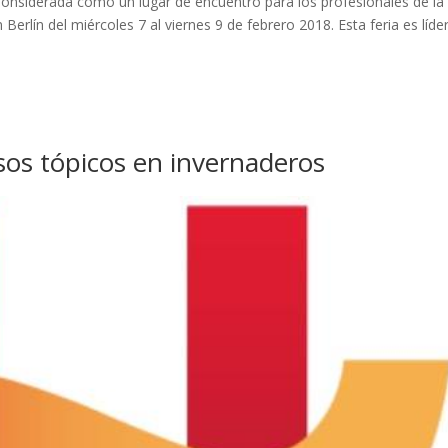
a Considerada como un lugar de encuentro para los profesionales de la
Berlín del miércoles 7 al viernes 9 de febrero 2018. Esta feria es líde
sos tópicos en invernaderos