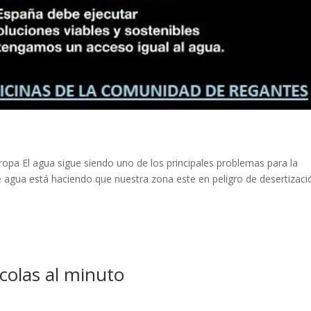
ropa El agua sigue siendo uno de los principales problemas para la
 de agua está haciendo que nuestra zona este en peligro de desertizaci
colas al minuto