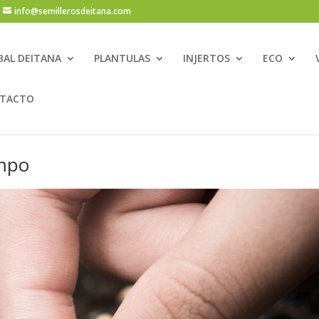
info@semillerosdeitana.com
BAL DEITANA
PLANTULAS
INJERTOS
ECO
TACTO
ampo