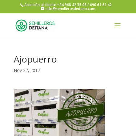
Atención al cliente +34 968 42 35 05 / 690 61 61 42
info@semillerosdeitana.com
Ajopuerro
Nov 22, 2017