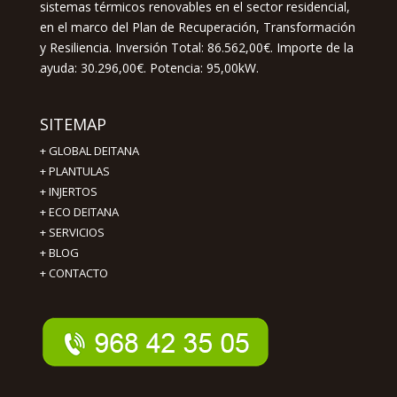
sistemas térmicos renovables en el sector residencial,
en el marco del Plan de Recuperación, Transformación
y Resiliencia. Inversión Total: 86.562,00€. Importe de la
ayuda: 30.296,00€. Potencia: 95,00kW.
SITEMAP
+
GLOBAL DEITANA
+
PLANTULAS
+
INJERTOS
+
ECO DEITANA
+
SERVICIOS
+
BLOG
+
CONTACTO