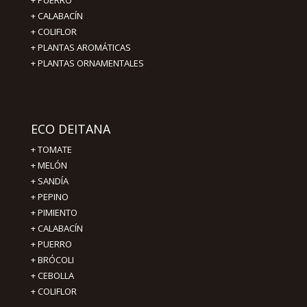
+ PUERRO
+ CALABACÍN
+ COLIFLOR
+ PLANTAS AROMÁTICAS
+ PLANTAS ORNAMENTALES
ECO DEITANA
+
TOMATE
+
MELÓN
+
SANDÍA
+
PEPINO
+
PIMIENTO
+
CALABACÍN
+
PUERRO
+
BRÓCOLI
+
CEBOLLA
+
COLIFLOR