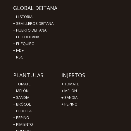
GLOBAL DEITANA
+
HISTORIA
+
SEMILLEROS DEITANA
+
HUERTO DEITANA
+
ECO DEITANA
+
EL EQUIPO
+
I+D+I
+
RSC
PLANTULAS
INJERTOS
+
TOMATE
+
TOMATE
+
MELÓN
+
MELÓN
+
SANDIA
+
SANDIA
+
BRÓCOLI
+
PEPINO
+
CEBOLLA
+
PEPINO
+
PIMIENTO