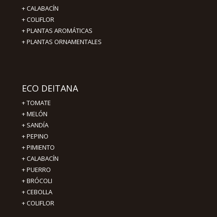
+ CALABACÍN
+ COLIFLOR
+ PLANTAS AROMÁTICAS
+ PLANTAS ORNAMENTALES
ECO DEITANA
+
TOMATE
+
MELÓN
+
SANDÍA
+
PEPINO
+
PIMIENTO
+
CALABACÍN
+
PUERRO
+
BRÓCOLI
+
CEBOLLA
+
COLIFLOR