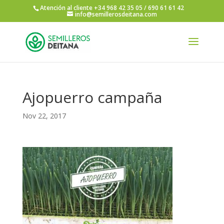
Atención al cliente +34 968 42 35 05 / 690 61 61 42
info@semillerosdeitana.com
Ajopuerro campaña
Nov 22, 2017