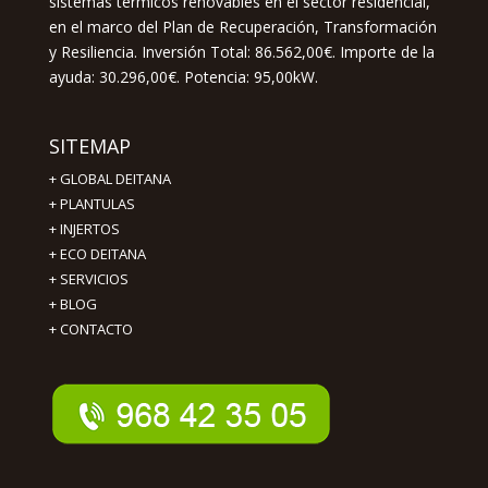
sistemas térmicos renovables en el sector residencial,
en el marco del Plan de Recuperación, Transformación
y Resiliencia. Inversión Total: 86.562,00€. Importe de la
ayuda: 30.296,00€. Potencia: 95,00kW.
SITEMAP
+
GLOBAL DEITANA
+
PLANTULAS
+
INJERTOS
+
ECO DEITANA
+
SERVICIOS
+
BLOG
+
CONTACTO