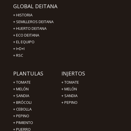
GLOBAL DEITANA
+
HISTORIA
+
SEMILLEROS DEITANA
+
HUERTO DEITANA
+
ECO DEITANA
+
EL EQUIPO
+
I+D+I
+
RSC
PLANTULAS
INJERTOS
+
TOMATE
+
TOMATE
+
MELÓN
+
MELÓN
+
SANDIA
+
SANDIA
+
BRÓCOLI
+
PEPINO
+
CEBOLLA
+
PEPINO
+
PIMIENTO
+ PUERRO