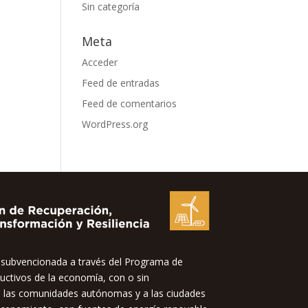
Sin categoría
Meta
Acceder
Feed de entradas
Feed de comentarios
WordPress.org
bvencionada a través del Programa de
uctivos de la economía, con o sin
 a las comunidades autónomas y a las ciudades