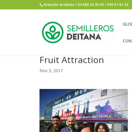
Atención al cliente +34 968 42 35 05 / 690 61 61 42
GLO
CON
Fruit Attraction
Nov 3, 2017