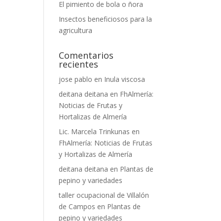
El pimiento de bola o ñora
Insectos beneficiosos para la
agricultura
Comentarios
recientes
jose pablo
en
Inula viscosa
deitana deitana
en
FhAlmería:
Noticias de Frutas y
Hortalizas de Almería
Lic. Marcela Trinkunas
en
FhAlmería: Noticias de Frutas
y Hortalizas de Almería
deitana deitana
en
Plantas de
pepino y variedades
taller ocupacional de Villalón
de Campos
en
Plantas de
pepino y variedades