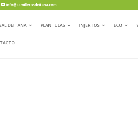
info@semillerosdeitana.com
BAL DEITANA
PLANTULAS
INJERTOS
ECO
TACTO