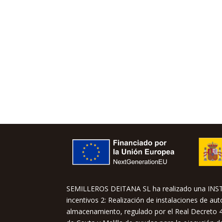
SEMILLEROS DEITANA SL ha realizado una IN
incentivos 2: Realización de instalaciones de a
almacenamiento, regulado por el Real Decreto 4