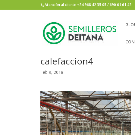
Atención al cliente +34 968 42 35 05 / 690 61 61 42
GLO
CON
calefaccion4
Feb 9, 2018