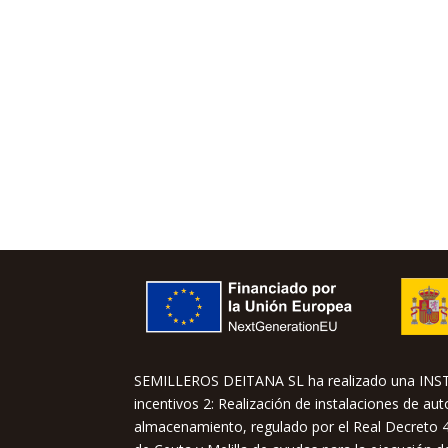
SEMILLEROS DEITANA SL ha realizado una IN
incentivos 2: Realización de instalaciones de a
almacenamiento, regulado por el Real Decreto 4