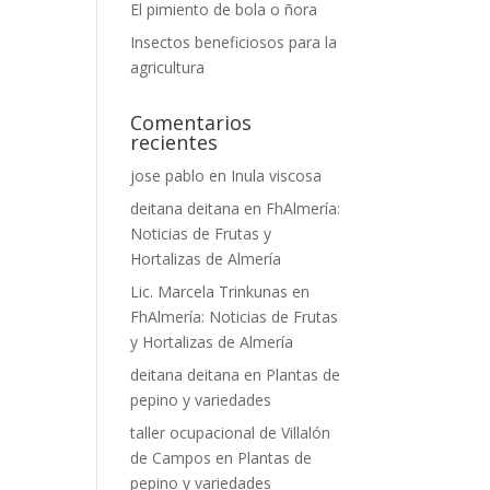
El pimiento de bola o ñora
Insectos beneficiosos para la
agricultura
Comentarios
recientes
jose pablo
en
Inula viscosa
deitana deitana
en
FhAlmería:
Noticias de Frutas y
Hortalizas de Almería
Lic. Marcela Trinkunas
en
FhAlmería: Noticias de Frutas
y Hortalizas de Almería
deitana deitana
en
Plantas de
pepino y variedades
taller ocupacional de Villalón
de Campos
en
Plantas de
pepino y variedades