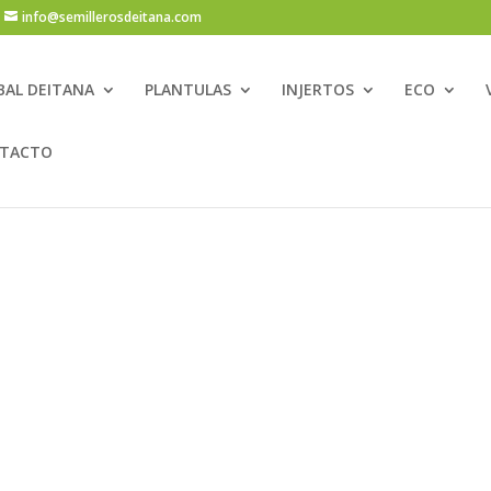
info@semillerosdeitana.com
BAL DEITANA
PLANTULAS
INJERTOS
ECO
TACTO