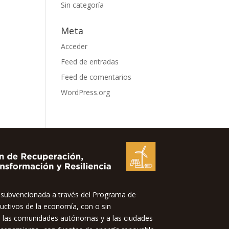
Sin categoría
Meta
Acceder
Feed de entradas
Feed de comentarios
WordPress.org
bvencionada a través del Programa de
uctivos de la economía, con o sin
 a las comunidades autónomas y a las ciudades