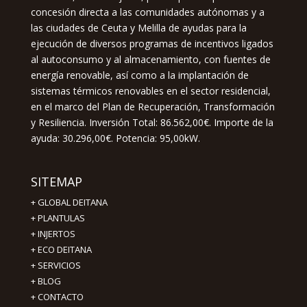
concesión directa a las comunidades autónomas y a
las ciudades de Ceuta y Melilla de ayudas para la
ejecución de diversos programas de incentivos ligados
al autoconsumo y al almacenamiento, con fuentes de
energía renovable, así como a la implantación de
sistemas térmicos renovables en el sector residencial,
en el marco del Plan de Recuperación, Transformación
y Resiliencia. Inversión Total: 86.562,00€. Importe de la
ayuda: 30.296,00€. Potencia: 95,00kW.
SITEMAP
+
GLOBAL DEITANA
+
PLANTULAS
+
INJERTOS
+
ECO DEITANA
+
SERVICIOS
+
BLOG
+
CONTACTO