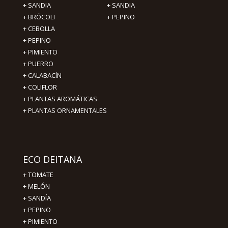
+
SANDIA
+
SANDIA
+
BRÓCOLI
+
PEPINO
+
CEBOLLA
+
PEPINO
+
PIMIENTO
+ PUERRO
+ CALABACÍN
+ COLIFLOR
+ PLANTAS AROMÁTICAS
+ PLANTAS ORNAMENTALES
ECO DEITANA
+
TOMATE
+
MELÓN
+
SANDÍA
+
PEPINO
+
PIMIENTO