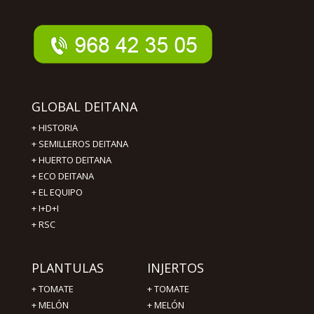
GLOBAL DEITANA
+
HISTORIA
+
SEMILLEROS DEITANA
+
HUERTO DEITANA
+
ECO DEITANA
+
EL EQUIPO
+
I+D+I
+
RSC
PLANTULAS
INJERTOS
+
TOMATE
+
TOMATE
+
MELÓN
+
MELÓN