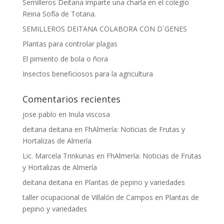
Semilleros Deitana imparte una charla en el colegio
Reina Sofía de Totana.
SEMILLEROS DEITANA COLABORA CON D´GENES
Plantas para controlar plagas
El pimiento de bola o ñora
Insectos beneficiosos para la agricultura
Comentarios recientes
jose pablo
en
Inula viscosa
deitana deitana
en
FhAlmería: Noticias de Frutas y
Hortalizas de Almería
Lic. Marcela Trinkunas
en
FhAlmería: Noticias de Frutas
y Hortalizas de Almería
deitana deitana
en
Plantas de pepino y variedades
taller ocupacional de Villalón de Campos
en
Plantas de
pepino y variedades