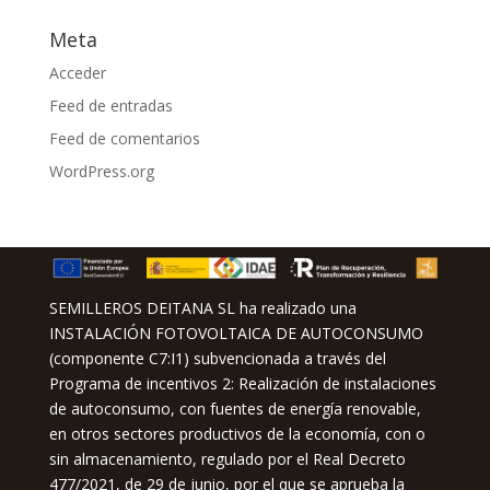
Meta
Acceder
Feed de entradas
Feed de comentarios
WordPress.org
SEMILLEROS DEITANA SL ha realizado una
INSTALACIÓN FOTOVOLTAICA DE AUTOCONSUMO
(componente C7:I1) subvencionada a través del
Programa de incentivos 2: Realización de instalaciones
de autoconsumo, con fuentes de energía renovable,
en otros sectores productivos de la economía, con o
sin almacenamiento, regulado por el Real Decreto
477/2021, de 29 de junio, por el que se aprueba la