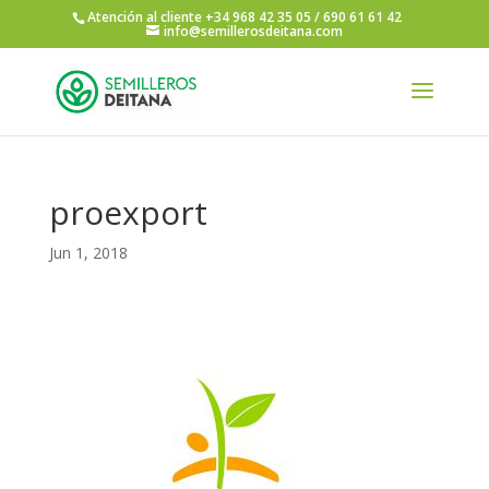
Atención al cliente +34 968 42 35 05 / 690 61 61 42
info@semillerosdeitana.com
proexport
Jun 1, 2018