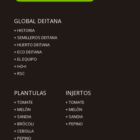
GLOBAL DEITANA
+
HISTORIA
+
SEMILLEROS DEITANA
+
HUERTO DEITANA
+
ECO DEITANA
+
EL EQUIPO
+
I+D+I
+
RSC
PLANTULAS
INJERTOS
+
TOMATE
+
TOMATE
+
MELÓN
+
MELÓN
+
SANDIA
+
SANDIA
+
BRÓCOLI
+
PEPINO
+
CEBOLLA
+
PEPINO