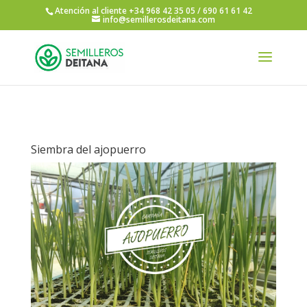
Atención al cliente +34 968 42 35 05 / 690 61 61 42
info@semillerosdeitana.com
Siembra del ajopuerro