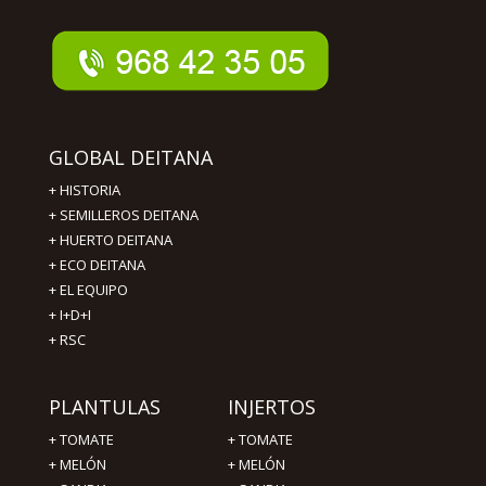
GLOBAL DEITANA
+
HISTORIA
+
SEMILLEROS DEITANA
+
HUERTO DEITANA
+
ECO DEITANA
+
EL EQUIPO
+
I+D+I
+
RSC
PLANTULAS
INJERTOS
+
TOMATE
+
TOMATE
+
MELÓN
+
MELÓN