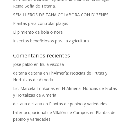
Reina Sofía de Totana.
SEMILLEROS DEITANA COLABORA CON D´GENES
Plantas para controlar plagas
El pimiento de bola o ñora
Insectos beneficiosos para la agricultura
Comentarios recientes
jose pablo
en
Inula viscosa
deitana deitana
en
FhAlmería: Noticias de Frutas y
Hortalizas de Almería
Lic. Marcela Trinkunas
en
FhAlmería: Noticias de Frutas
y Hortalizas de Almería
deitana deitana
en
Plantas de pepino y variedades
taller ocupacional de Villalón de Campos
en
Plantas de
pepino y variedades