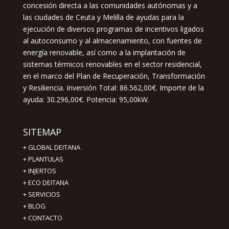
concesión directa a las comunidades autónomas y a
las ciudades de Ceuta y Melilla de ayudas para la
ejecución de diversos programas de incentivos ligados
al autoconsumo y al almacenamiento, con fuentes de
energía renovable, así como a la implantación de
sistemas térmicos renovables en el sector residencial,
en el marco del Plan de Recuperación, Transformación
y Resiliencia. Inversión Total: 86.562,00€. Importe de la
ayuda: 30.296,00€. Potencia: 95,00kW.
SITEMAP
+
GLOBAL DEITANA
+
PLANTULAS
+
INJERTOS
+
ECO DEITANA
+
SERVICIOS
+
BLOG
+
CONTACTO