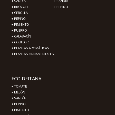
+
SANDIA
+
SANDIA
+
BRÓCOLI
+
PEPINO
+
CEBOLLA
+
PEPINO
+
PIMIENTO
+ PUERRO
+ CALABACÍN
+ COLIFLOR
+ PLANTAS AROMÁTICAS
+ PLANTAS ORNAMENTALES
ECO DEITANA
+
TOMATE
+
MELÓN
+
SANDÍA
+
PEPINO
+
PIMIENTO