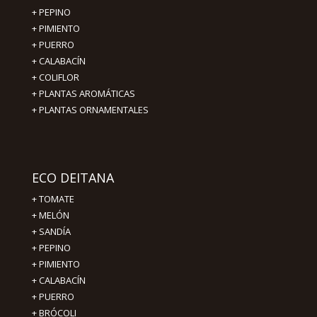
+
PEPINO
+
PIMIENTO
+ PUERRO
+ CALABACÍN
+ COLIFLOR
+ PLANTAS AROMÁTICAS
+ PLANTAS ORNAMENTALES
ECO DEITANA
+
TOMATE
+
MELÓN
+
SANDÍA
+
PEPINO
+
PIMIENTO
+
CALABACÍN
+
PUERRO
+
BRÓCOLI