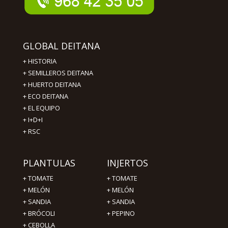
GLOBAL DEITANA
+
HISTORIA
+
SEMILLEROS DEITANA
+
HUERTO DEITANA
+
ECO DEITANA
+
EL EQUIPO
+
I+D+I
+
RSC
PLANTULAS
INJERTOS
+
TOMATE
+
TOMATE
+
MELÓN
+
MELÓN
+
SANDIA
+
SANDIA
+
BRÓCOLI
+
PEPINO
+
CEBOLLA