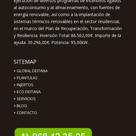
ejecución de diversos programas de incentivos ligados
al autoconsumo y al almacenamiento, con fuentes de
energía renovable, así como a la implantación de
sistemas térmicos renovables en el sector residencial,
en el marco del Plan de Recuperación, Transformación
y Resiliencia. Inversión Total: 86.562,00€. Importe de la
ayuda: 30.296,00€. Potencia: 95,00kW.
SITEMAP
+
GLOBAL DEITANA
+
PLANTULAS
+
INJERTOS
+
ECO DEITANA
+
SERVICIOS
+
BLOG
+
CONTACTO