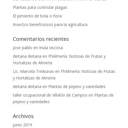
Plantas para controlar plagas
El pimiento de bola o ñora
Insectos beneficiosos para la agricultura
Comentarios recientes
jose pablo
en
Inula viscosa
deitana deitana
en
FhAlmería: Noticias de Frutas y
Hortalizas de Almería
Lic. Marcela Trinkunas
en
FhAlmería: Noticias de Frutas
y Hortalizas de Almería
deitana deitana
en
Plantas de pepino y variedades
taller ocupacional de Villalón de Campos
en
Plantas de
pepino y variedades
Archivos
junio 2019