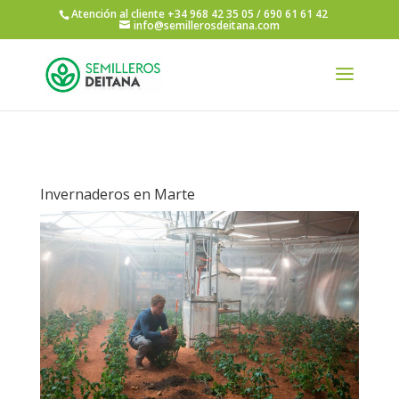
Atención al cliente +34 968 42 35 05 / 690 61 61 42
info@semillerosdeitana.com
Invernaderos en Marte