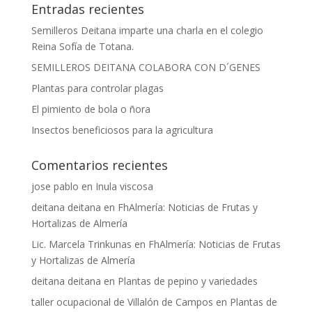
Entradas recientes
Semilleros Deitana imparte una charla en el colegio
Reina Sofía de Totana.
SEMILLEROS DEITANA COLABORA CON D´GENES
Plantas para controlar plagas
El pimiento de bola o ñora
Insectos beneficiosos para la agricultura
Comentarios recientes
jose pablo
en
Inula viscosa
deitana deitana
en
FhAlmería: Noticias de Frutas y
Hortalizas de Almería
Lic. Marcela Trinkunas
en
FhAlmería: Noticias de Frutas
y Hortalizas de Almería
deitana deitana
en
Plantas de pepino y variedades
taller ocupacional de Villalón de Campos
en
Plantas de