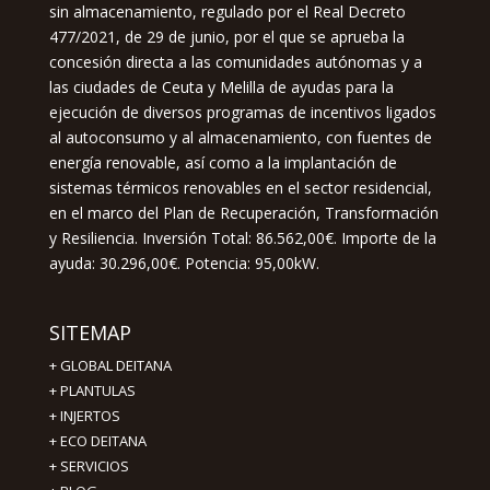
sin almacenamiento, regulado por el Real Decreto
477/2021, de 29 de junio, por el que se aprueba la
concesión directa a las comunidades autónomas y a
las ciudades de Ceuta y Melilla de ayudas para la
ejecución de diversos programas de incentivos ligados
al autoconsumo y al almacenamiento, con fuentes de
energía renovable, así como a la implantación de
sistemas térmicos renovables en el sector residencial,
en el marco del Plan de Recuperación, Transformación
y Resiliencia. Inversión Total: 86.562,00€. Importe de la
ayuda: 30.296,00€. Potencia: 95,00kW.
SITEMAP
+
GLOBAL DEITANA
+
PLANTULAS
+
INJERTOS
+
ECO DEITANA
+
SERVICIOS