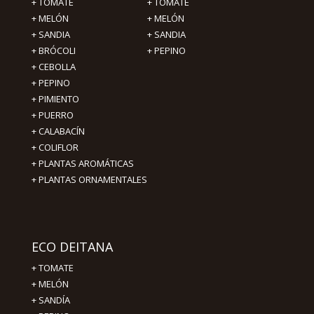
+
TOMATE
+
TOMATE
+
MELÓN
+
MELÓN
+
SANDIA
+
SANDIA
+
BRÓCOLI
+
PEPINO
+
CEBOLLA
+
PEPINO
+
PIMIENTO
+ PUERRO
+ CALABACÍN
+ COLIFLOR
+ PLANTAS AROMÁTICAS
+ PLANTAS ORNAMENTALES
ECO DEITANA
+
TOMATE
+
MELÓN
+
SANDÍA