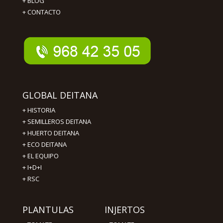
+
BLOG
+
CONTACTO
GLOBAL DEITANA
+
HISTORIA
+
SEMILLEROS DEITANA
+
HUERTO DEITANA
+
ECO DEITANA
+
EL EQUIPO
+
I+D+I
+
RSC
PLANTULAS
INJERTOS