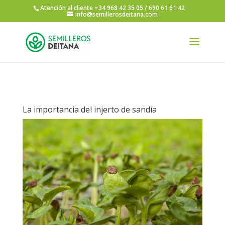
Atención al cliente +34 968 42 35 05 / 690 61 61 42
info@semillerosdeitana.com
La importancia del injerto de sandía