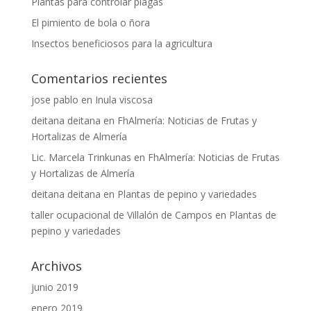
Plantas para controlar plagas
El pimiento de bola o ñora
Insectos beneficiosos para la agricultura
Comentarios recientes
jose pablo
en
Inula viscosa
deitana deitana
en
FhAlmería: Noticias de Frutas y
Hortalizas de Almería
Lic. Marcela Trinkunas
en
FhAlmería: Noticias de Frutas
y Hortalizas de Almería
deitana deitana
en
Plantas de pepino y variedades
taller ocupacional de Villalón de Campos
en
Plantas de
pepino y variedades
Archivos
junio 2019
enero 2019