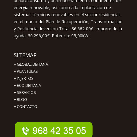
al autoconsumo y al almacenamiento, con fuentes de
energía renovable, así como a la implantación de
sistemas térmicos renovables en el sector residencial,
en el marco del Plan de Recuperación, Transformación
y Resiliencia. Inversión Total: 86.562,00€. Importe de la
ayuda: 30.296,00€. Potencia: 95,00kW.
SITEMAP
+
GLOBAL DEITANA
+
PLANTULAS
+
INJERTOS
+
ECO DEITANA
+
SERVICIOS
+
BLOG
+
CONTACTO