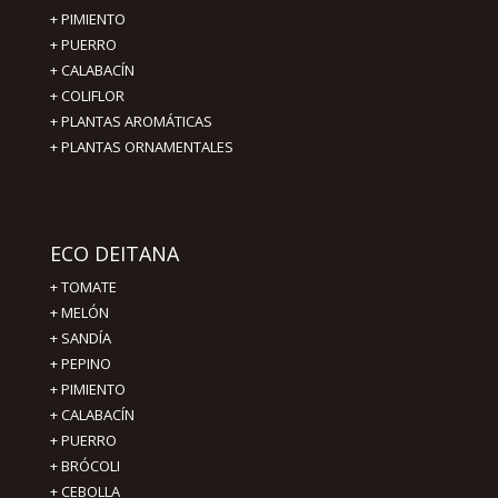
+
PIMIENTO
+ PUERRO
+ CALABACÍN
+ COLIFLOR
+ PLANTAS AROMÁTICAS
+ PLANTAS ORNAMENTALES
ECO DEITANA
+
TOMATE
+
MELÓN
+
SANDÍA
+
PEPINO
+
PIMIENTO
+
CALABACÍN
+
PUERRO
+
BRÓCOLI
+
CEBOLLA