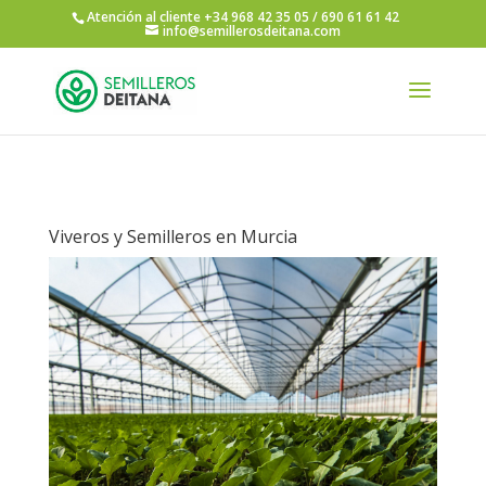
Atención al cliente +34 968 42 35 05 / 690 61 61 42
info@semillerosdeitana.com
Viveros y Semilleros en Murcia