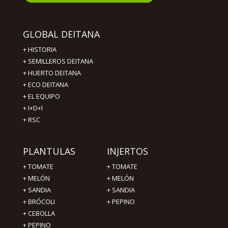
GLOBAL DEITANA
+
HISTORIA
+
SEMILLEROS DEITANA
+
HUERTO DEITANA
+
ECO DEITANA
+
EL EQUIPO
+
I+D+I
+
RSC
PLANTULAS
INJERTOS
+
TOMATE
+
TOMATE
+
MELÓN
+
MELÓN
+
SANDIA
+
SANDIA
+
BRÓCOLI
+
PEPINO
+
CEBOLLA
+
PEPINO